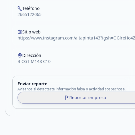
Teléfono
2665122065
Sitio web
https://www.instagram.com/altapinta143?igsh=OGlreHo4
Dirección
B CGT M148 C10
Enviar reporte
Avisanos si detectaste información falsa o actividad sospechosa.
Reportar empresa