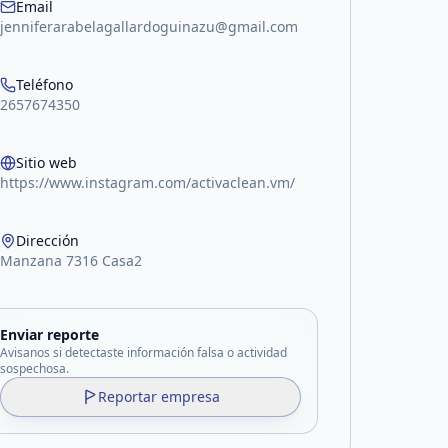
Email
jenniferarabelagallardoguinazu@gmail.com
Teléfono
2657674350
Sitio web
https://www.instagram.com/activaclean.vm/
Dirección
Manzana 7316 Casa2
Enviar reporte
Avisanos si detectaste información falsa o actividad
sospechosa.
Reportar empresa