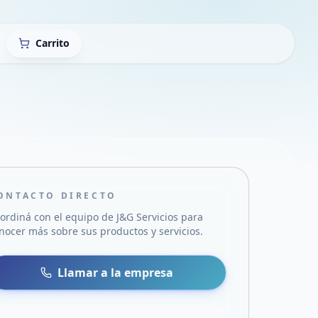
Carrito
ONTACTO DIRECTO
ordiná con el equipo de
J&G Servicios
para
nocer más sobre sus productos y servicios.
sa
 WhatsApp
Llamar a la empresa
mail
acebook