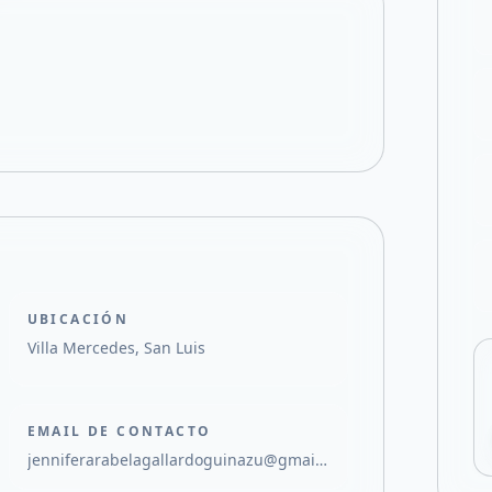
Compartir en X
UBICACIÓN
Villa Mercedes, San Luis
EMAIL DE CONTACTO
jenniferarabelagallardoguinazu@gmail.com