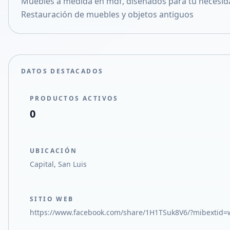
Muebles a medida en mdf, diseñados para tu necesid
Compartir en X
Restauración de muebles y objetos antiguos
DATOS DESTACADOS
PRODUCTOS ACTIVOS
0
UBICACIÓN
Capital, San Luis
SITIO WEB
https://www.facebook.com/share/1H1TSuk8V6/?mibextid=