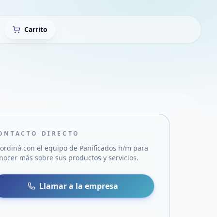
Carrito
ONTACTO DIRECTO
ordiná con el equipo de
Panificados h/m
para
nocer más sobre sus productos y servicios.
sa
 WhatsApp
Llamar a la empresa
mail
acebook