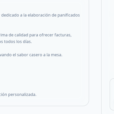
Compartir en X
dedicado a la elaboración de panificados
ima de calidad para ofrecer facturas,
s todos los días.
vando el sabor casero a la mesa.
ción personalizada.