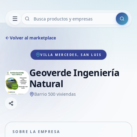
Buscar
Volver al marketplace
VILLA MERCEDES, SAN LUIS
Geoverde Ingeniería
Natural
Barrio 500 viviendas
Copiar link
Compartir empresa
Compartir por WhatsApp
Compartir por mail
SOBRE LA EMPRESA
Compartir en Facebook