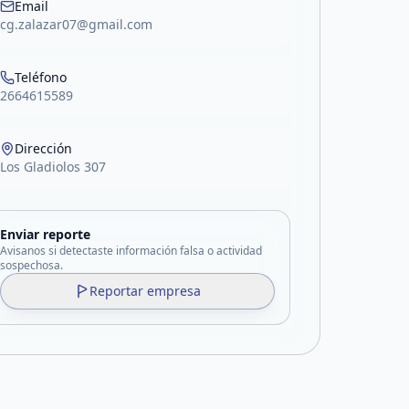
Email
cg.zalazar07@gmail.com
Teléfono
2664615589
Dirección
Los Gladiolos 307
Enviar reporte
Avisanos si detectaste información falsa o actividad
sospechosa.
Reportar empresa