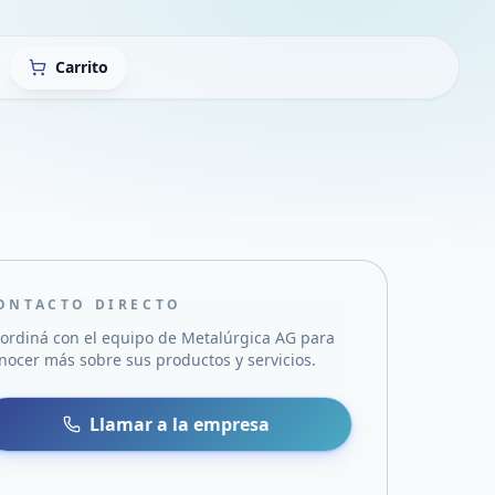
Carrito
ONTACTO DIRECTO
ordiná con el equipo de
Metalúrgica AG
para
nocer más sobre sus productos y servicios.
sa
 WhatsApp
Llamar a la empresa
mail
acebook