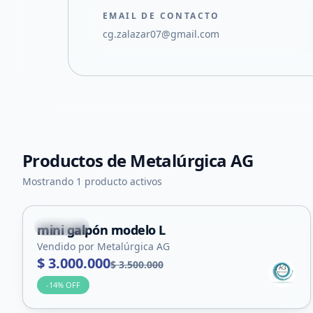
EMAIL DE CONTACTO
cg.zalazar07@gmail.com
Productos de
Metalúrgica AG
Mostrando 1 producto activos
Capital
mini galpón modelo L
Vendido por Metalúrgica AG
$ 3.000.000
$ 3.500.000
-
14
% OFF