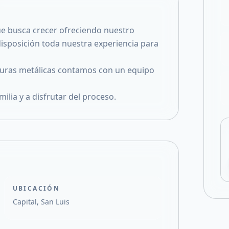
Compartir en X
ue busca crecer ofreciendo nuestro
isposición toda nuestra experiencia para
turas metálicas contamos con un equipo
ilia y a disfrutar del proceso.
UBICACIÓN
Capital, San Luis