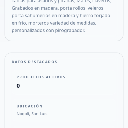
Tablas para asados y picadas, Mates, Llaveros,
Compartir en X
Grabados en madera, porta rollos, veleros,
porta sahumerios en madera y hierro forjado
en frio, morteros variedad de medidas,
personalizados con pirograbador.
DATOS DESTACADOS
PRODUCTOS ACTIVOS
0
UBICACIÓN
Nogolí, San Luis