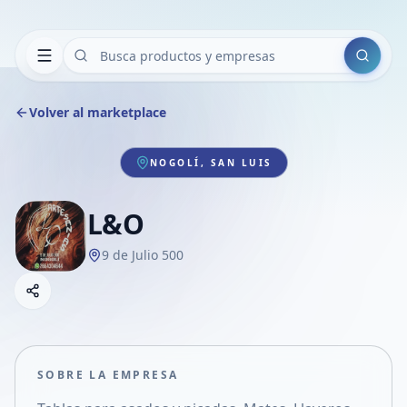
Buscar
Volver al marketplace
NOGOLÍ, SAN LUIS
L&O
9 de Julio 500
Copiar link
Compartir empresa
Compartir por WhatsApp
Compartir por mail
SOBRE LA EMPRESA
Compartir en Facebook