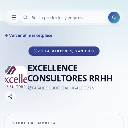
Buscar
Volver al marketplace
VILLA MERCEDES, SAN LUIS
EXCELLENCE
CONSULTORES RRHH
PASAJE SUBOFICIAL UGALDE 276
Copiar link
Compartir empresa
Compartir por WhatsApp
Compartir por mail
SOBRE LA EMPRESA
Compartir en Facebook