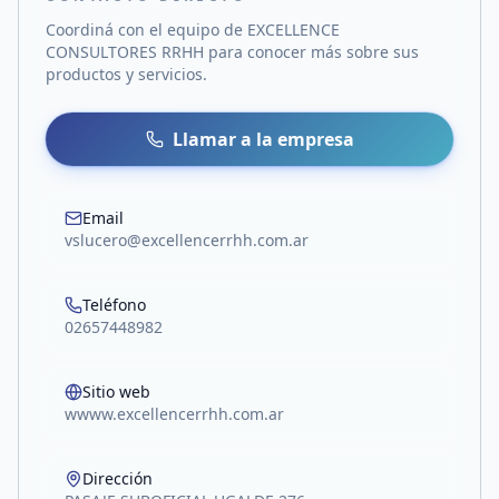
Coordiná con el equipo de
EXCELLENCE
CONSULTORES RRHH
para conocer más sobre sus
productos y servicios.
Llamar a la empresa
Email
vslucero@excellencerrhh.com.ar
Teléfono
02657448982
Sitio web
wwww.excellencerrhh.com.ar
Dirección