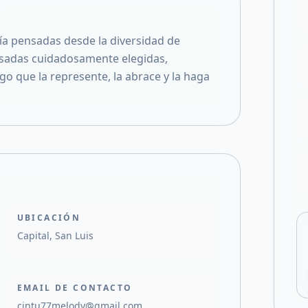
Compartir en X
ía pensadas desde la diversidad de
usadas cuidadosamente elegidas,
 que la represente, la abrace y la haga
UBICACIÓN
Capital, San Luis
EMAIL DE CONTACTO
cintu77melody@gmail.com