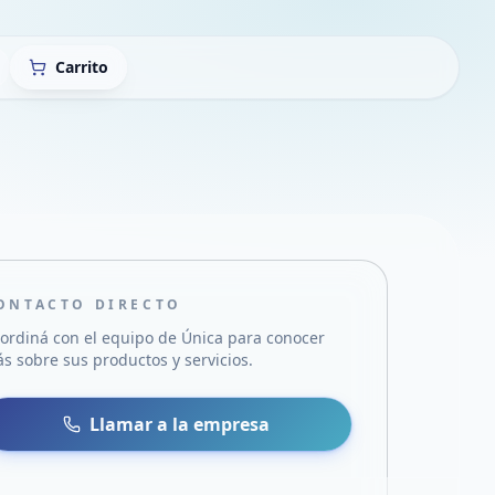
Carrito
ONTACTO DIRECTO
ordiná con el equipo de
Única
para conocer
s sobre sus productos y servicios.
sa
 WhatsApp
Llamar a la empresa
mail
acebook