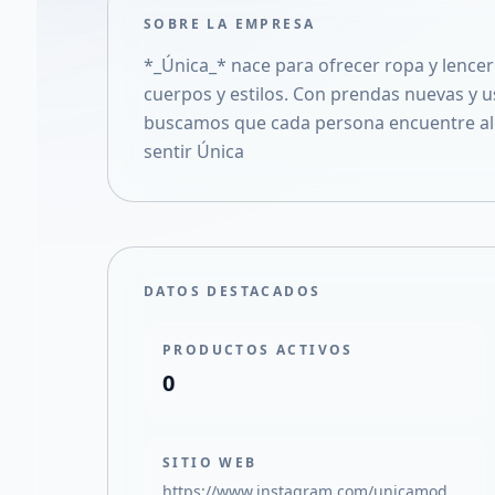
SOBRE LA EMPRESA
*_Única_* nace para ofrecer ropa y lencer
cuerpos y estilos. Con prendas nuevas y 
buscamos que cada persona encuentre algo
sentir Única
DATOS DESTACADOS
PRODUCTOS ACTIVOS
0
SITIO WEB
https://www.instagram.com/unicamodaybelleza?igsh=OGMyMm55NGR0Mm5v