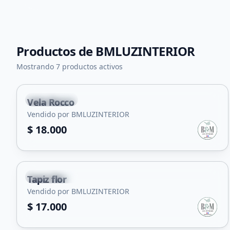
Productos de
BMLUZINTERIOR
Mostrando 7 productos activos
Carpintería
Vela Rocco
Vendido por BMLUZINTERIOR
$ 18.000
Carpintería
Tapiz flor
Vendido por BMLUZINTERIOR
$ 17.000