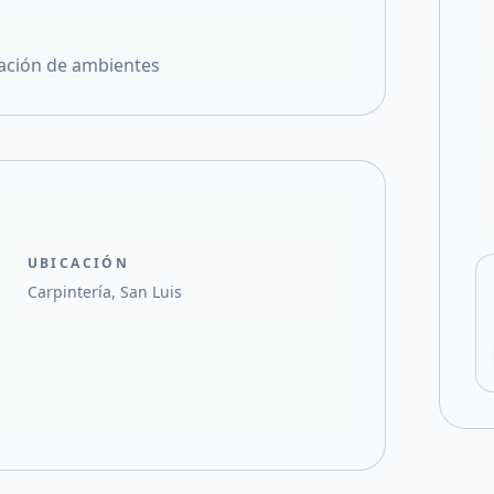
Compartir en X
ación de ambientes
UBICACIÓN
Carpintería, San Luis