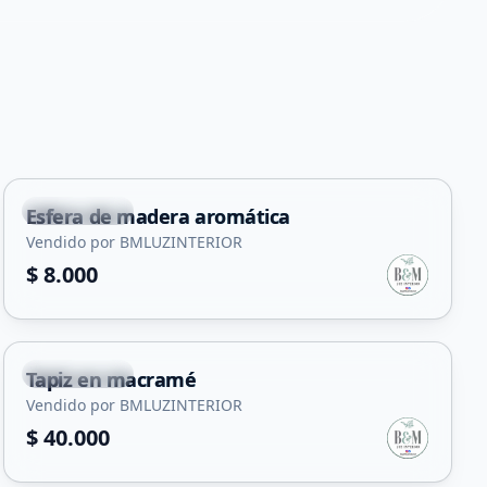
+
1
Carpintería
Esfera de madera aromática
Servicio
Vendido por BMLUZINTERIOR
$ 8.000
Carpintería
Tapiz en macramé
Vendido por BMLUZINTERIOR
$ 40.000