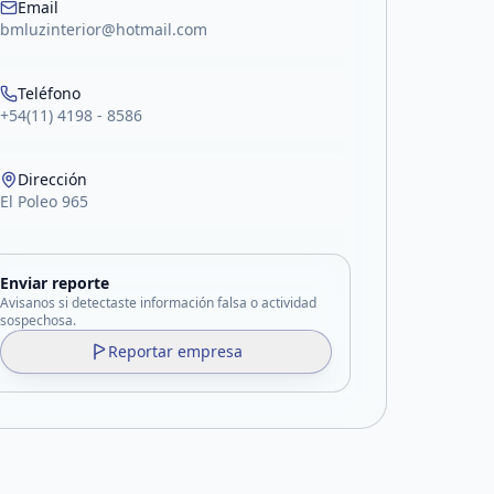
Email
bmluzinterior@hotmail.com
Teléfono
+54(11) 4198 - 8586
Dirección
El Poleo 965
Enviar reporte
Avisanos si detectaste información falsa o actividad
sospechosa.
Reportar empresa