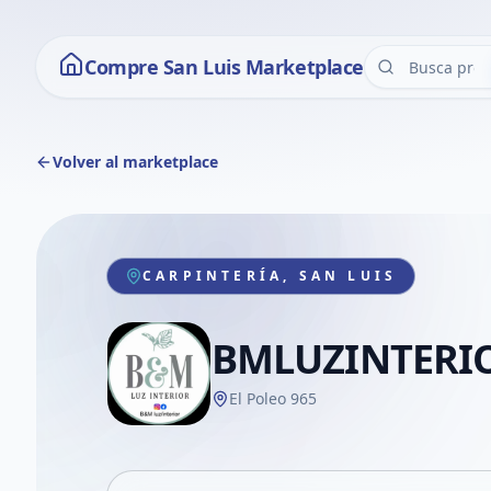
Compre San Luis Marketplace
Volver al marketplace
CARPINTERÍA, SAN LUIS
BMLUZINTERI
El Poleo 965