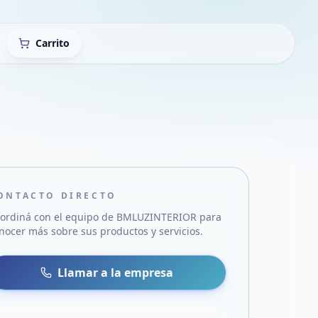
Carrito
ONTACTO DIRECTO
ordiná con el equipo de
BMLUZINTERIOR
para
nocer más sobre sus productos y servicios.
sa
 WhatsApp
Llamar a la empresa
mail
acebook