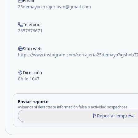
Email
25demayocerrajeriavm@gmail.com
Teléfono
2657676671
Sitio web
https://www.instagram.com/cerrajeria25demayo?igsh=
Dirección
Chile 1047
Enviar reporte
Avisanos si detectaste información falsa o actividad sospechosa.
Reportar empresa