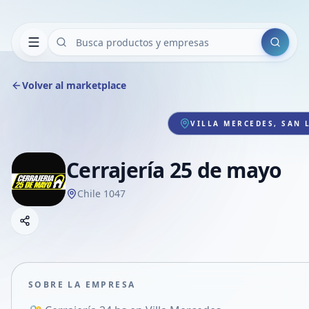
Buscar
Volver al marketplace
VILLA MERCEDES, SAN 
Cerrajería 25 de mayo
Chile 1047
Copiar link
Compartir empresa
Compartir por WhatsApp
Compartir por mail
SOBRE LA EMPRESA
Compartir en Facebook