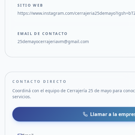
SITIO WEB
https://www.instagram.com/cerrajeria25demayo?igsh=
EMAIL DE CONTACTO
25demayocerrajeriavm@gmail.com
CONTACTO DIRECTO
Coordiná con el equipo de
Cerrajería 25 de mayo
para conoc
servicios.
Llamar a la empre