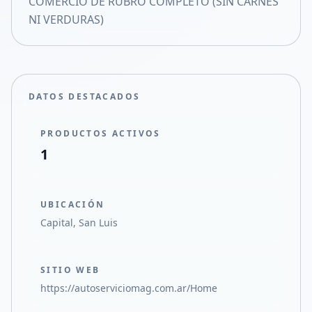
COMERCIO DE RUBRO COMPLETO (SIN CARNES
Compartir en X
NI VERDURAS)
DATOS DESTACADOS
PRODUCTOS ACTIVOS
1
UBICACIÓN
Capital, San Luis
SITIO WEB
https://autoserviciomag.com.ar/Home