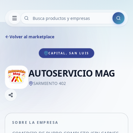
Buscar
Volver al marketplace
CAPITAL, SAN LUIS
AUTOSERVICIO MAG
SARMIENTO 402
Copiar link
Compartir empresa
Compartir por WhatsApp
Compartir por mail
SOBRE LA EMPRESA
Compartir en Facebook