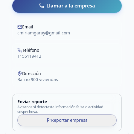
Llamar a la empresa
Email
cmiriamgaray@gmail.com
Teléfono
1155119412
Dirección
Barrio 900 viviendas
Enviar reporte
Avisanos si detectaste información falsa o actividad
sospechosa.
Reportar empresa