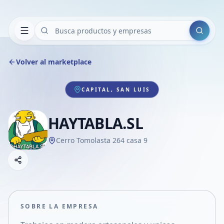
Buscar
Volver al marketplace
CAPITAL, SAN LUIS
HAYTABLA.SL
Cerro Tomolasta 264 casa 9
Copiar link
Compartir empresa
Compartir por WhatsApp
Compartir por mail
SOBRE LA EMPRESA
Compartir en Facebook