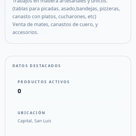
Trabajos en madera artesanales y unicos.
Compartir en X
(tablas para picadas, asado,bandejas, pizzeras,
canasto con platos, cucharones, etc)
Venta de mates, canastos de cuero, y
accesorios.
DATOS DESTACADOS
PRODUCTOS ACTIVOS
0
UBICACIÓN
Capital, San Luis