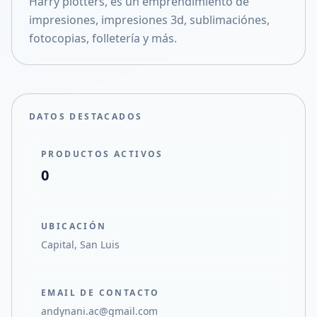
Harry plotters, es un emprendimiento de
Compartir en X
impresiones, impresiones 3d, sublimaciónes,
fotocopias, folletería y más.
DATOS DESTACADOS
PRODUCTOS ACTIVOS
0
UBICACIÓN
Capital, San Luis
EMAIL DE CONTACTO
andynani.ac@gmail.com