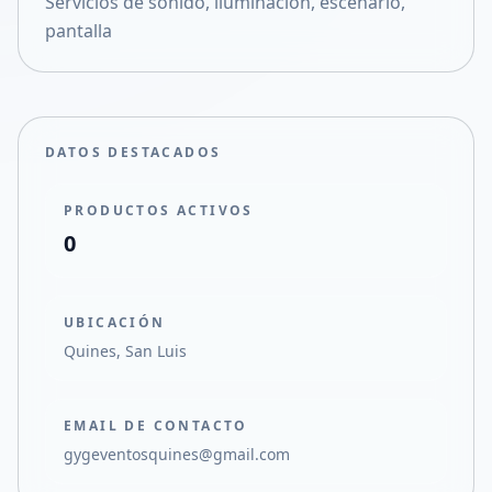
Servicios de sonido, iluminación, escenario,
Compartir en X
pantalla
DATOS DESTACADOS
PRODUCTOS ACTIVOS
0
UBICACIÓN
Quines, San Luis
EMAIL DE CONTACTO
gygeventosquines@gmail.com