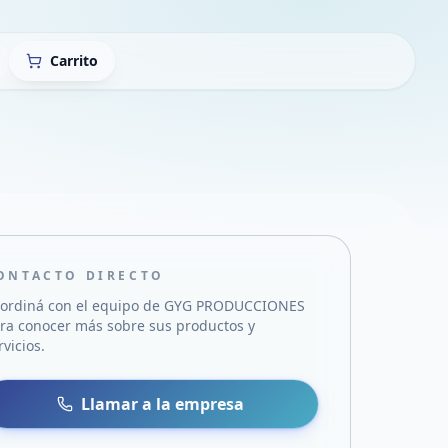
Carrito
ONTACTO DIRECTO
ordiná con el equipo de
GYG PRODUCCIONES
ra conocer más sobre sus productos y
rvicios.
sa
 WhatsApp
Llamar a la empresa
mail
acebook