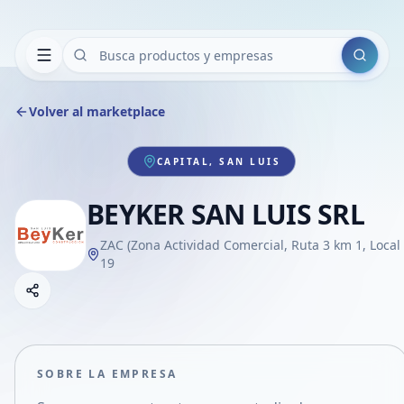
Buscar
Volver al marketplace
CAPITAL, SAN LUIS
BEYKER SAN LUIS SRL
ZAC (Zona Actividad Comercial, Ruta 3 km 1, Local
19
Copiar link
Compartir empresa
Compartir por WhatsApp
Compartir por mail
SOBRE LA EMPRESA
Compartir en Facebook