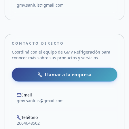
gmv.sanluis@gmail.com
CONTACTO DIRECTO
Coordiná con el equipo de
GMV Refrigeración
para
conocer más sobre sus productos y servicios.
Llamar a la empresa
Email
gmv.sanluis@gmail.com
Teléfono
2664648502