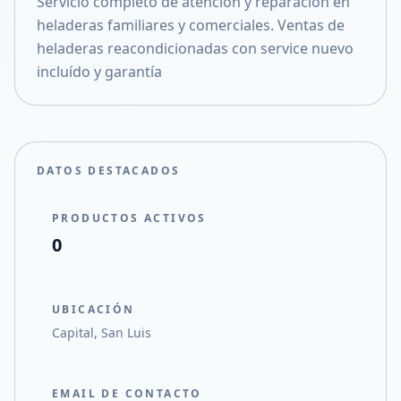
Servicio completo de atención y reparación en
Compartir en X
heladeras familiares y comerciales. Ventas de
heladeras reacondicionadas con service nuevo
incluído y garantía
DATOS DESTACADOS
PRODUCTOS ACTIVOS
0
UBICACIÓN
Capital, San Luis
EMAIL DE CONTACTO