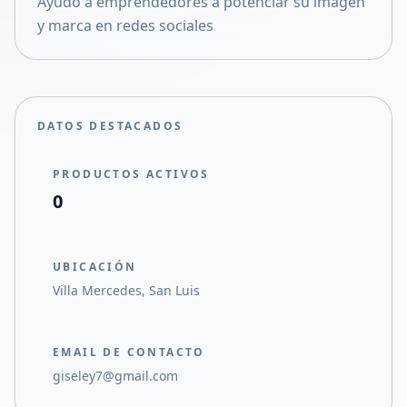
Ayudo a emprendedores a potenciar su imágen
Compartir en X
y marca en redes sociales
DATOS DESTACADOS
PRODUCTOS ACTIVOS
0
UBICACIÓN
Villa Mercedes, San Luis
EMAIL DE CONTACTO
giseley7@gmail.com