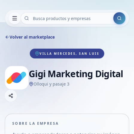
Buscar
Volver al marketplace
VILLA MERCEDES, SAN LUIS
Gigi Marketing Digital
Olloqui y pasaje 3
Copiar link
Compartir empresa
Compartir por WhatsApp
Compartir por mail
SOBRE LA EMPRESA
Compartir en Facebook