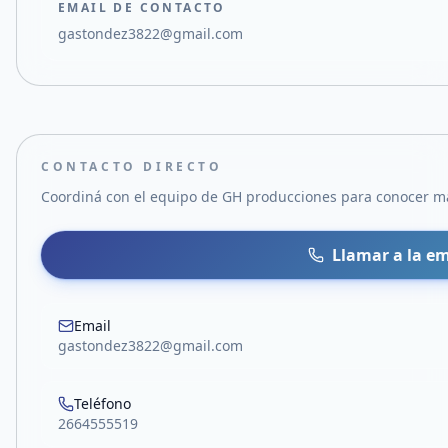
EMAIL DE CONTACTO
gastondez3822@gmail.com
CONTACTO DIRECTO
Coordiná con el equipo de
GH producciones
para conocer má
Llamar a la e
Email
gastondez3822@gmail.com
Teléfono
2664555519