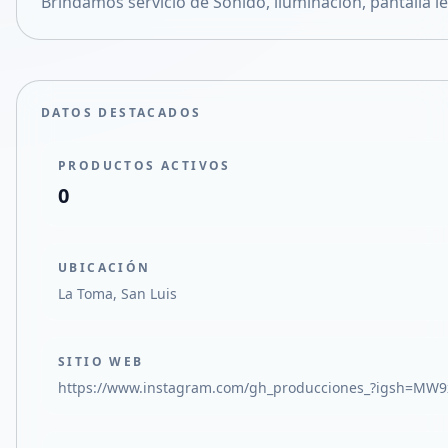
Brindamos servicio de Sonido, iluminación, pantalla l
Compartir en X
DATOS DESTACADOS
PRODUCTOS ACTIVOS
0
UBICACIÓN
La Toma, San Luis
SITIO WEB
https://www.instagram.com/gh_producciones_?igsh=