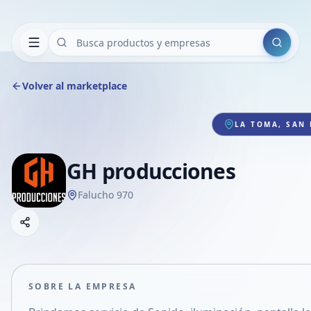
Buscar
Volver al marketplace
LA TOMA, SAN 
GH producciones
Falucho 970
Copiar link
Compartir empresa
Compartir por WhatsApp
Compartir por mail
SOBRE LA EMPRESA
Compartir en Facebook