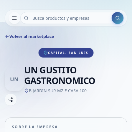
Buscar
Volver al marketplace
CAPITAL, SAN LUIS
UN GUSTITO
GASTRONOMICO
UN
B JARDIN SUR MZ E CASA 100
Copiar link
Compartir empresa
Compartir por WhatsApp
Compartir por mail
SOBRE LA EMPRESA
Compartir en Facebook