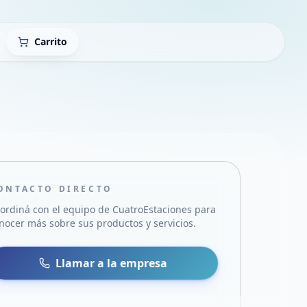
Carrito
ONTACTO DIRECTO
ordiná con el equipo de
CuatroEstaciones
para
nocer más sobre sus productos y servicios.
sa
 WhatsApp
Llamar a la empresa
mail
acebook