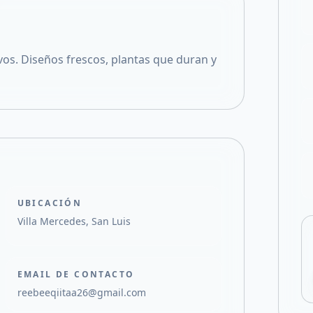
Compartir en X
os. Diseños frescos, plantas que duran y
UBICACIÓN
Villa Mercedes, San Luis
EMAIL DE CONTACTO
reebeeqiitaa26@gmail.com