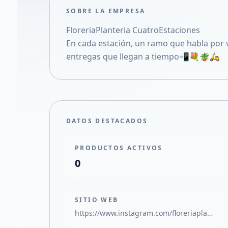
SOBRE LA EMPRESA
FloreriaPlanteria CuatroEstaciones
En cada estación, un ramo que habla por v
entregas que llegan a tiempo📲💐🪴🛵
DATOS DESTACADOS
PRODUCTOS ACTIVOS
0
SITIO WEB
https://www.instagram.com/floreriaplanteria4estaciones?igsh=MXg5ajNldnpzc2R3Mw==