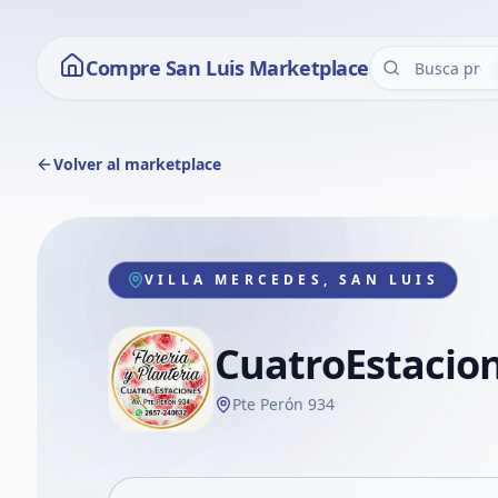
Compre San Luis Marketplace
Volver al marketplace
VILLA MERCEDES, SAN LUIS
CuatroEstacio
Pte Perón 934