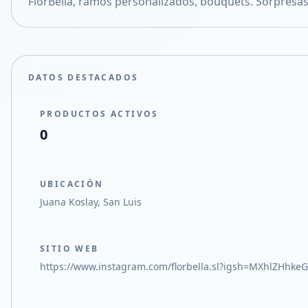
FlorBella, ramos personalizados, bouquets. Sorpresas
Compartir en X
DATOS DESTACADOS
PRODUCTOS ACTIVOS
0
UBICACIÓN
Juana Koslay, San Luis
SITIO WEB
https://www.instagram.com/florbella.sl?igsh=MXhlZHhk