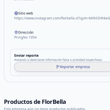
Sitio web
https://www.instagram.com/florbella.sl?igsh=MXhlZHhk
Dirección
Pringles 1054
Enviar reporte
Avisanos si detectaste información falsa o actividad sospechosa.
Reportar empresa
Productos de
FlorBella
Esta empresa aún no tiene productos publicados.