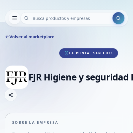
Buscar
Volver al marketplace
LA PUNTA, SAN LUIS
FJR Higiene y seguridad 
Copiar link
Compartir empresa
Compartir por WhatsApp
Compartir por mail
SOBRE LA EMPRESA
Compartir en Facebook