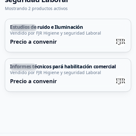
Mostrando 2 productos activos
Estudios de ruido e Iluminación
La Punta
Vendido por FJR Higiene y seguridad Laboral
Servicio
Precio a convenir
Informes técnicos pará habilitación comercial
La Punta
Vendido por FJR Higiene y seguridad Laboral
Servicio
Precio a convenir