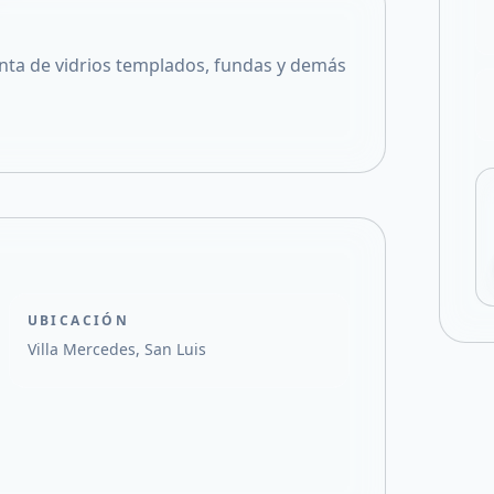
Compartir en X
Venta de vidrios templados, fundas y demás
UBICACIÓN
Villa Mercedes, San Luis