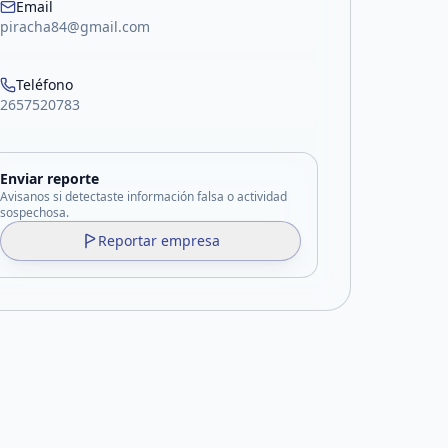
Email
piracha84@gmail.com
Teléfono
2657520783
Enviar reporte
Avisanos si detectaste información falsa o actividad
sospechosa.
Reportar empresa