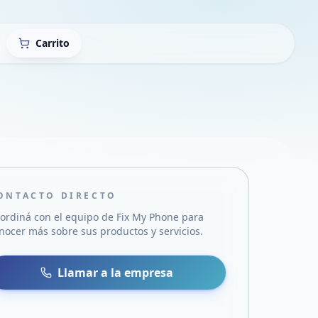
Carrito
ONTACTO DIRECTO
ordiná con el equipo de
Fix My Phone
para
nocer más sobre sus productos y servicios.
sa
 WhatsApp
Llamar a la empresa
mail
acebook