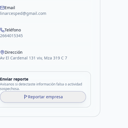
Email
linarcesped@gmail.com
Teléfono
2664015345
Dirección
Av El Cardenal 131 viv, Mza 319 C 7
Enviar reporte
Avisanos si detectaste información falsa o actividad
sospechosa.
Reportar empresa