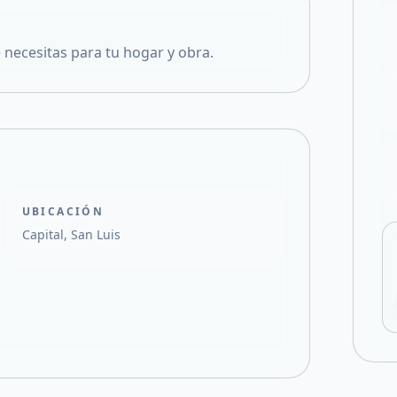
Compartir en X
 necesitas para tu hogar y obra.
UBICACIÓN
Capital, San Luis