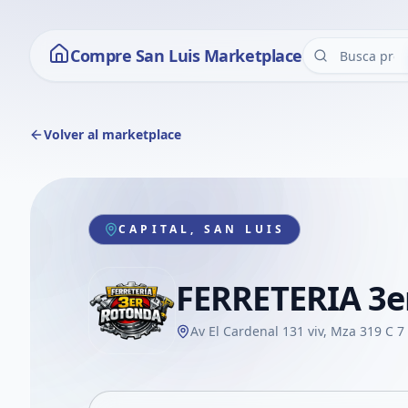
Compre San Luis Marketplace
Volver al marketplace
CAPITAL, SAN LUIS
FERRETERIA 3
Av El Cardenal 131 viv, Mza 319 C 7