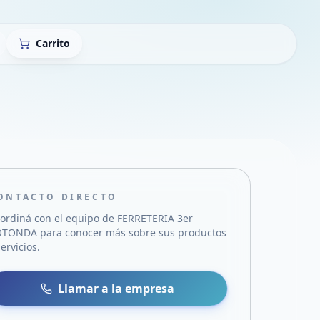
Carrito
ONTACTO DIRECTO
ordiná con el equipo de
FERRETERIA 3er
OTONDA
para conocer más sobre sus productos
servicios.
sa
 WhatsApp
Llamar a la empresa
mail
acebook