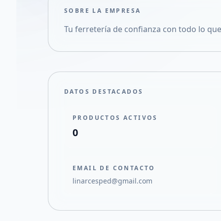
SOBRE LA EMPRESA
Tu ferretería de confianza con todo lo que
DATOS DESTACADOS
PRODUCTOS ACTIVOS
0
EMAIL DE CONTACTO
linarcesped@gmail.com