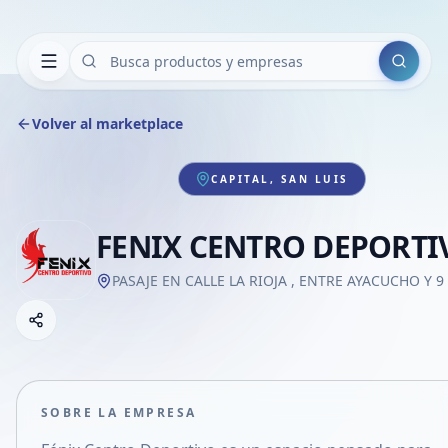
Buscar
Volver al marketplace
CAPITAL, SAN LUIS
FENIX CENTRO DEPORTI
PASAJE EN CALLE LA RIOJA , ENTRE AYACUCHO Y 9
Copiar link
Compartir empresa
Compartir por WhatsApp
Compartir por mail
SOBRE LA EMPRESA
Compartir en Facebook