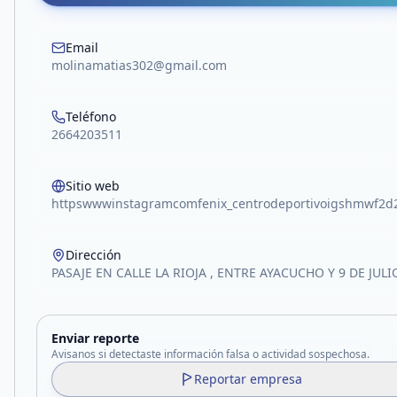
Email
molinamatias302@gmail.com
Teléfono
2664203511
Sitio web
httpswwwinstagramcomfenix_centrodeportivoigshmwf2d2
Dirección
PASAJE EN CALLE LA RIOJA , ENTRE AYACUCHO Y 9 DE JULI
Enviar reporte
Avisanos si detectaste información falsa o actividad sospechosa.
Reportar empresa