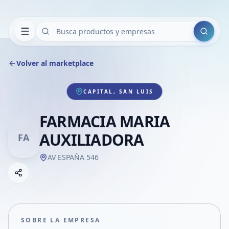
Buscar
Volver al marketplace
CAPITAL, SAN LUIS
FARMACIA MARIA
AUXILIADORA
FA
AV ESPAÑA 546
Copiar link
Compartir empresa
Compartir por WhatsApp
Compartir por mail
SOBRE LA EMPRESA
Compartir en Facebook