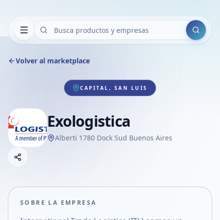
Buscar
Volver al marketplace
CAPITAL, SAN LUIS
Exologistica
Alberti 1780 Dock Sud Buenos Aires
Copiar link
Compartir empresa
Compartir por WhatsApp
Compartir por mail
SOBRE LA EMPRESA
Compartir en Facebook