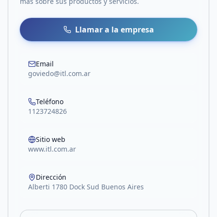
más sobre sus productos y servicios.
Llamar a la empresa
Email
goviedo@itl.com.ar
Teléfono
1123724826
Sitio web
www.itl.com.ar
Dirección
Alberti 1780 Dock Sud Buenos Aires