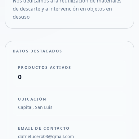
Nos dedicamos a la reutilizacion de materiales
Compartir en X
de descarte y a intervención en objetos en
desuso
DATOS DESTACADOS
PRODUCTOS ACTIVOS
0
UBICACIÓN
Capital, San Luis
EMAIL DE CONTACTO
dafnelucero03@gmail.com