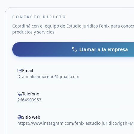
CONTACTO DIRECTO
Coordiná con el equipo de
Estudio Juridico Fenix
para conoce
productos y servicios.
Llamar a la empresa
Email
Dra.malisamoreno@gmail.com
Teléfono
2664909953
Sitio web
https://www.instagram.com/fenix.estudio.juridico?igs