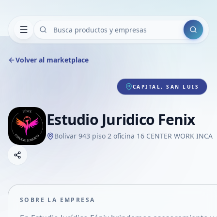
Buscar
Volver al marketplace
CAPITAL, SAN LUIS
Estudio Juridico Fenix
Bolivar 943 piso 2 oficina 16 CENTER WORK INCA
Copiar link
Compartir empresa
Compartir por WhatsApp
Compartir por mail
SOBRE LA EMPRESA
Compartir en Facebook