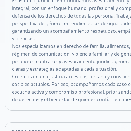
En Estudio Jurídico Fénix brindamos asesoramiento y 
Compartir en X
integral, con un enfoque humano, profesional y com
defensa de los derechos de todas las persona. Trab
perspectiva de género, entendiendo las desigualdades
garantizando un acompañamiento respetuoso, empáti
violencias.
Nos especializamos en derecho de familia, alimentos,
régimen de comunicación, violencia familiar y de gén
perjuicios, contratos y asesoramiento jurídico genera
claras y estrategias adaptadas a cada situación.
Creemos en una justicia accesible, cercana y conscien
sociales actuales. Por eso, acompañamos cada caso c
escucha activa y compromiso profesional, priorizand
de derechos y el bienestar de quienes confían en nues