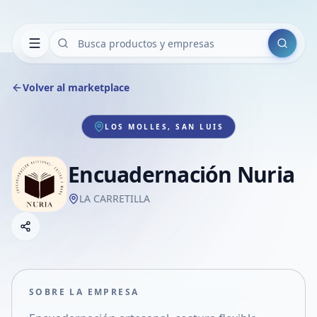
Buscar
Volver al marketplace
LOS MOLLES, SAN LUIS
Encuadernación Nuria
LA CARRETILLA
Copiar link
Compartir empresa
Compartir por WhatsApp
Compartir por mail
SOBRE LA EMPRESA
Compartir en Facebook