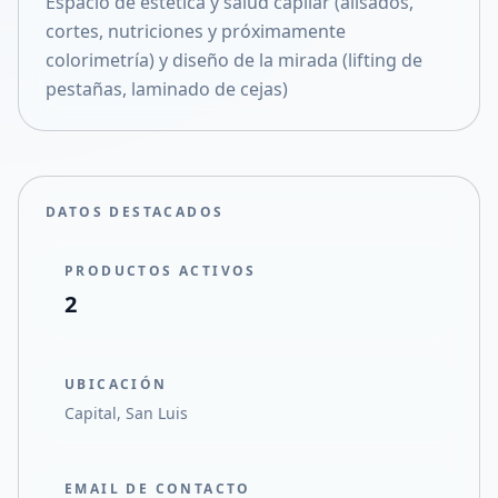
​Espacio de estética y salud capilar (alisados,
Compartir en X
cortes, nutriciones y próximamente
colorimetría) y diseño de la mirada (lifting de
pestañas, laminado de cejas)
DATOS DESTACADOS
PRODUCTOS ACTIVOS
2
UBICACIÓN
Capital, San Luis
EMAIL DE CONTACTO