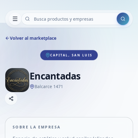
Buscar
Volver al marketplace
CAPITAL, SAN LUIS
Encantadas
Balcarce 1471
Copiar link
Compartir empresa
Compartir por WhatsApp
Compartir por mail
SOBRE LA EMPRESA
Compartir en Facebook