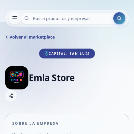
Buscar
Volver al marketplace
CAPITAL, SAN LUIS
Emla Store
Copiar link
Compartir empresa
Compartir por WhatsApp
Compartir por mail
SOBRE LA EMPRESA
Compartir en Facebook