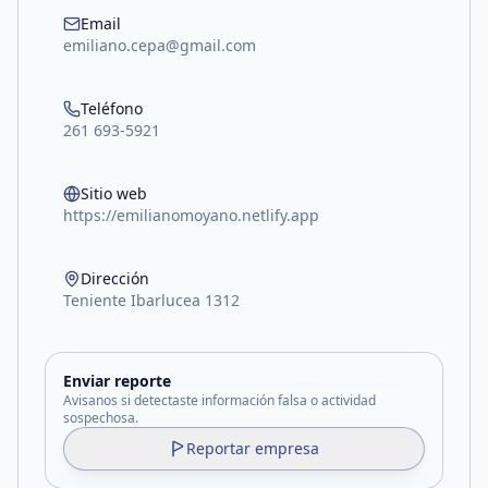
Email
emiliano.cepa@gmail.com
Teléfono
261 693-5921
Sitio web
https://emilianomoyano.netlify.app
Dirección
Teniente Ibarlucea 1312
Enviar reporte
Avisanos si detectaste información falsa o actividad
sospechosa.
Reportar empresa