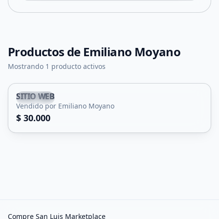
Productos de
Emiliano Moyano
Mostrando 1 producto activos
SITIO WEB
Capital
Vendido por Emiliano Moyano
Servicio
$ 30.000
Compre San Luis Marketplace