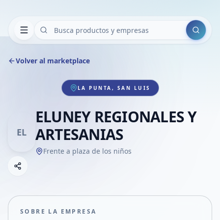
Buscar
Volver al marketplace
LA PUNTA, SAN LUIS
ELUNEY REGIONALES Y
ARTESANIAS
EL
Frente a plaza de los niños
Copiar link
Compartir empresa
Compartir por WhatsApp
Compartir por mail
SOBRE LA EMPRESA
Compartir en Facebook