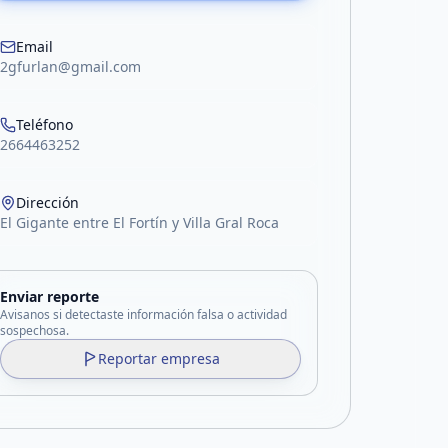
acebook
Email
2gfurlan@gmail.com
Teléfono
2664463252
Dirección
El Gigante entre El Fortín y Villa Gral Roca
Enviar reporte
Avisanos si detectaste información falsa o actividad
sospechosa.
Reportar empresa