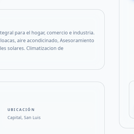
Compartir en F
Compartir en X
egral para el hogar, comercio e industria.
 cloacas, aire acondicinado, Asesoramiento
es solares. Climatizacion de
UBICACIÓN
Capital, San Luis