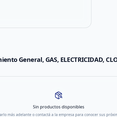
miento General, GAS, ELECTRICIDAD, C
Sin productos disponibles
tarlo más adelante o contactá a la empresa para conocer sus próx