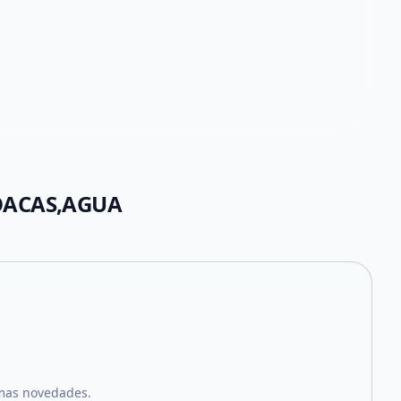
LOACAS,AGUA
imas novedades.