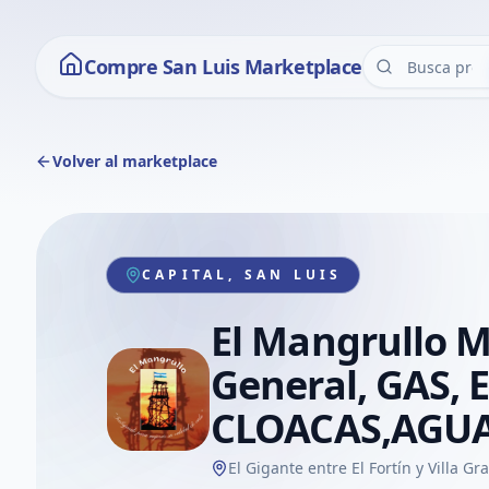
Compre San Luis Marketplace
Volver al marketplace
CAPITAL, SAN LUIS
El Mangrullo 
General, GAS, 
CLOACAS,AGU
El Gigante entre El Fortín y Villa Gr