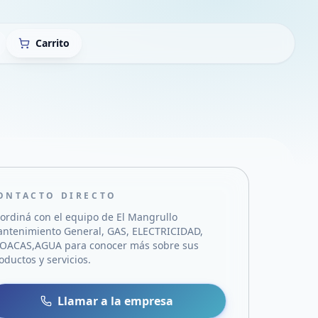
Carrito
ONTACTO DIRECTO
ordiná con el equipo de
El Mangrullo
ntenimiento General, GAS, ELECTRICIDAD,
LOACAS,AGUA
para conocer más sobre sus
oductos y servicios.
sa
 WhatsApp
Llamar a la empresa
mail