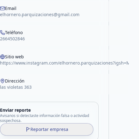
Email
elhornero.parquizaciones@gmail.com
Teléfono
2664502846
Sitio web
https://www.instagram.com/elhornero.parquizaciones?igsh=M
Dirección
las violetas 363
Enviar reporte
Avisanos si detectaste información falsa o actividad
sospechosa.
Reportar empresa