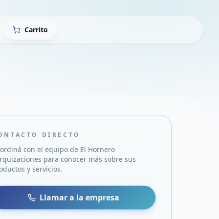
Carrito
ONTACTO DIRECTO
ordiná con el equipo de
El Hornero
rquizaciones
para conocer más sobre sus
oductos y servicios.
sa
 WhatsApp
Llamar a la empresa
mail
acebook