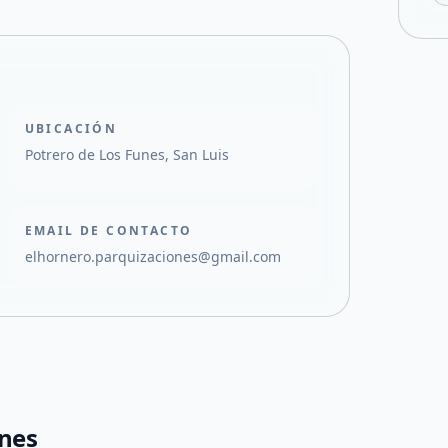
UBICACIÓN
Potrero de Los Funes, San Luis
EMAIL DE CONTACTO
elhornero.parquizaciones@gmail.com
ones