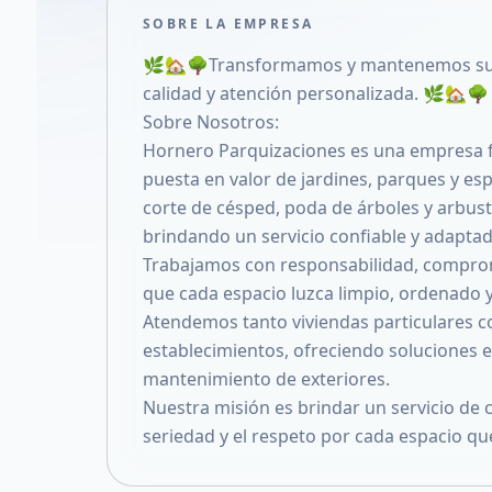
SOBRE LA EMPRESA
🌿🏡🌳Transformamos y mantenemos sus
calidad y atención personalizada. 🌿🏡🌳
Sobre Nosotros:
Hornero Parquizaciones es una empresa fa
puesta en valor de jardines, parques y es
corte de césped, poda de árboles y arbus
brindando un servicio confiable y adaptad
Trabajamos con responsabilidad, compro
que cada espacio luzca limpio, ordenado y
Atendemos tanto viviendas particulares c
establecimientos, ofreciendo soluciones e
mantenimiento de exteriores.
Nuestra misión es brindar un servicio de c
seriedad y el respeto por cada espacio q