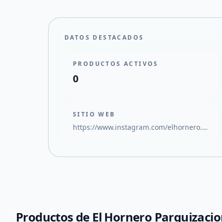
DATOS DESTACADOS
PRODUCTOS ACTIVOS
0
SITIO WEB
https://www.instagram.com/elhornero.parquizaciones?igsh=MXY5MmtrNjd3OHQxeQ==
Productos de
El Hornero Parquizaci