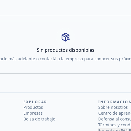
Sin productos disponibles
tarlo más adelante o contactá a la empresa para conocer sus próx
EXPLORAR
INFORMACIÓ
Productos
Sobre nosotros
Empresas
Centro de apren
Bolsa de trabajo
Defensa al cons
Términos y cond
Formulario PANE