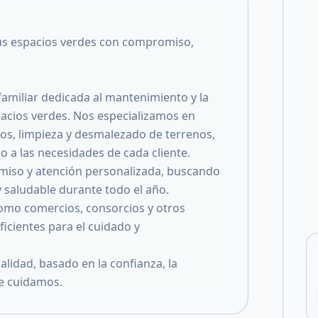
Compartir en X
 espacios verdes con compromiso,
miliar dedicada al mantenimiento y la
pacios verdes. Nos especializamos en
tos, limpieza y desmalezado de terrenos,
o a las necesidades de cada cliente.
miso y atención personalizada, buscando
 saludable durante todo el año.
omo comercios, consorcios y otros
ficientes para el cuidado y
alidad, basado en la confianza, la
ue cuidamos.