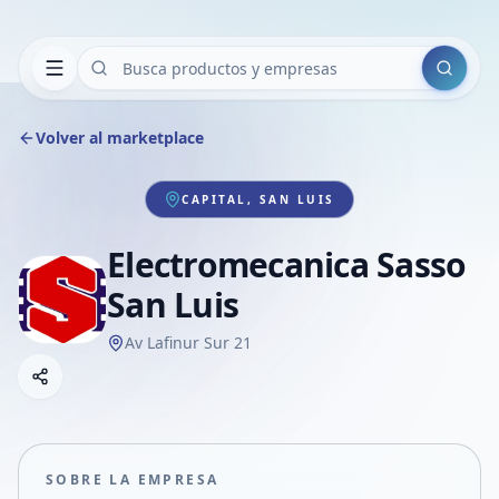
Buscar
Volver al marketplace
CAPITAL, SAN LUIS
Electromecanica Sasso
San Luis
Av Lafinur Sur 21
Copiar link
Compartir empresa
Compartir por WhatsApp
Compartir por mail
SOBRE LA EMPRESA
Compartir en Facebook