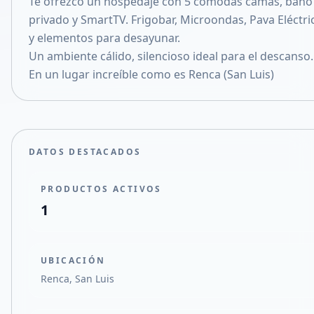
Te ofrezco un hospedaje con 5 cómodas camas, baño
Compartir en X
privado y SmartTV. Frigobar, Microondas, Pava Eléctri
y elementos para desayunar.
Un ambiente cálido, silencioso ideal para el descanso.
En un lugar increíble como es Renca (San Luis)
DATOS DESTACADOS
PRODUCTOS ACTIVOS
1
UBICACIÓN
Renca, San Luis