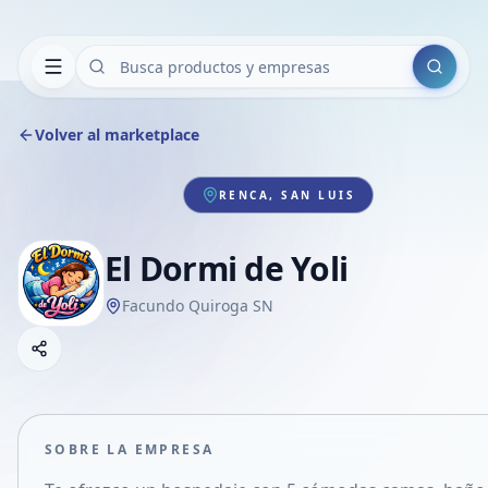
Buscar
Volver al marketplace
RENCA, SAN LUIS
El Dormi de Yoli
Facundo Quiroga SN
Copiar link
Compartir empresa
Compartir por WhatsApp
Compartir por mail
SOBRE LA EMPRESA
Compartir en Facebook