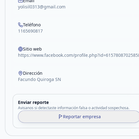
Email
yolisil0313@gmail.com
Teléfono
1165690817
Sitio web
https://www.facebook.com/profile.php?id=6157808702585
Dirección
Facundo Quiroga SN
Enviar reporte
Avisanos si detectaste información falsa o actividad sospechosa.
Reportar empresa