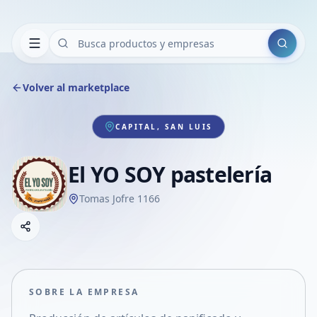
Buscar
Volver al marketplace
CAPITAL, SAN LUIS
El YO SOY pastelería
Tomas Jofre 1166
Copiar link
Compartir empresa
Compartir por WhatsApp
Compartir por mail
SOBRE LA EMPRESA
Compartir en Facebook