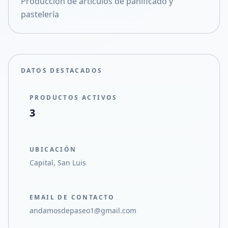
Producción de artículos de panificado y
Compartir en X
pastelería
DATOS DESTACADOS
PRODUCTOS ACTIVOS
3
UBICACIÓN
Capital, San Luis
EMAIL DE CONTACTO
andamosdepaseo1@gmail.com