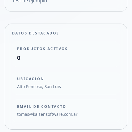
Test de ejemplo
Compartir en X
DATOS DESTACADOS
PRODUCTOS ACTIVOS
0
UBICACIÓN
Alto Pencoso, San Luis
EMAIL DE CONTACTO
tomas@kaizensoftware.com.ar