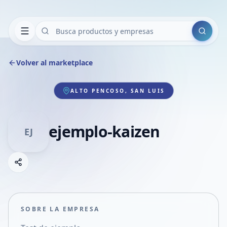
Buscar
Volver al marketplace
ALTO PENCOSO, SAN LUIS
ejemplo-kaizen
EJ
Copiar link
Compartir empresa
Compartir por WhatsApp
Compartir por mail
SOBRE LA EMPRESA
Compartir en Facebook