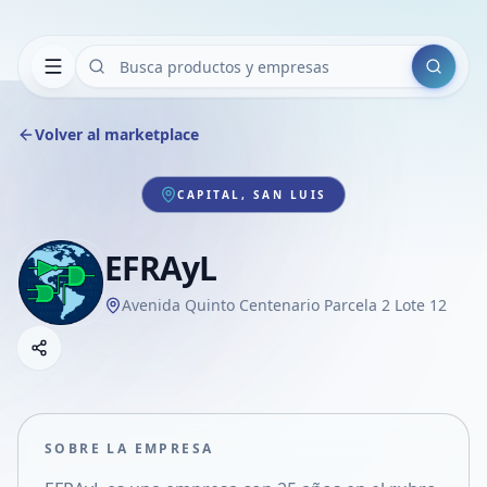
Buscar
Volver al marketplace
CAPITAL, SAN LUIS
EFRAyL
Avenida Quinto Centenario Parcela 2 Lote 12
Copiar link
Compartir empresa
Compartir por WhatsApp
Compartir por mail
SOBRE LA EMPRESA
Compartir en Facebook