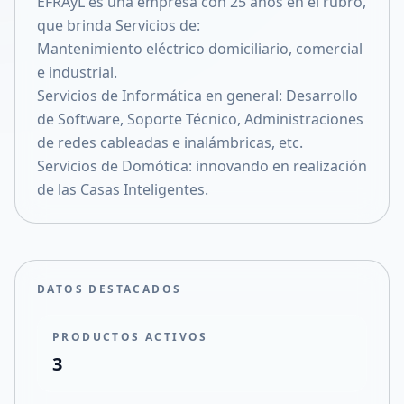
EFRAyL es una empresa con 25 años en el rubro,
Compartir en X
que brinda Servicios de:
Mantenimiento eléctrico domiciliario, comercial
e industrial.
Servicios de Informática en general: Desarrollo
de Software, Soporte Técnico, Administraciones
de redes cableadas e inalámbricas, etc.
Servicios de Domótica: innovando en realización
de las Casas Inteligentes.
DATOS DESTACADOS
PRODUCTOS ACTIVOS
3