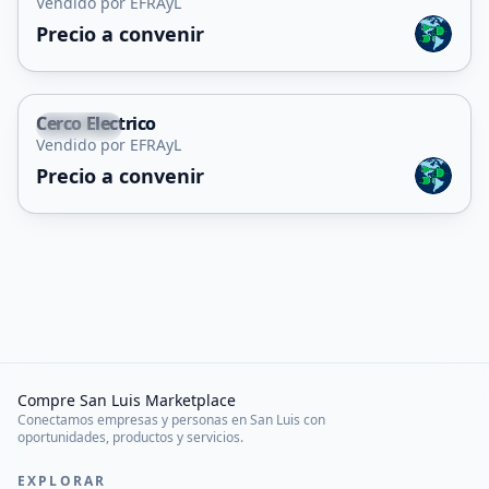
Vendido por EFRAyL
Servicio
Precio a convenir
Cerco Electrico
Capital
Vendido por EFRAyL
Servicio
Precio a convenir
Compre San Luis Marketplace
Conectamos empresas y personas en San Luis con
oportunidades, productos y servicios.
EXPLORAR