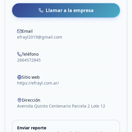
Llamar a la empresa
Email
efrayl2019@gmail.com
Teléfono
2664572845
Sitio web
https://efrayl.com.ar/
Dirección
Avenida Quinto Centenario Parcela 2 Lote 12
Enviar reporte