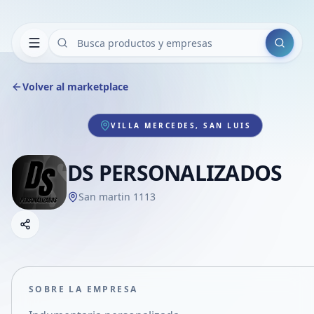
Buscar
Volver al marketplace
VILLA MERCEDES, SAN LUIS
DS PERSONALIZADOS
San martin 1113
Copiar link
Compartir empresa
Compartir por WhatsApp
Compartir por mail
SOBRE LA EMPRESA
Compartir en Facebook