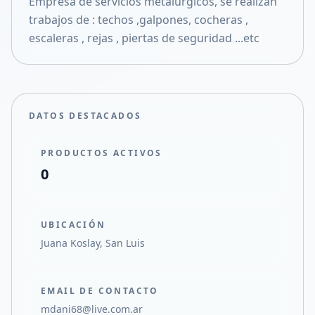
Empresa de servicios metalurgicos, se realizan
Compartir en X
trabajos de : techos ,galpones, cocheras ,
escaleras , rejas , piertas de seguridad ...etc
DATOS DESTACADOS
PRODUCTOS ACTIVOS
0
UBICACIÓN
Juana Koslay, San Luis
EMAIL DE CONTACTO
mdani68@live.com.ar