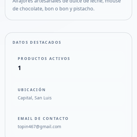
Alfajores artesanales de dulce de leche, mouse
Compartir en X
de chocolate, bon o bon y pistacho.
DATOS DESTACADOS
PRODUCTOS ACTIVOS
1
UBICACIÓN
Capital, San Luis
EMAIL DE CONTACTO
topin467@gmail.com