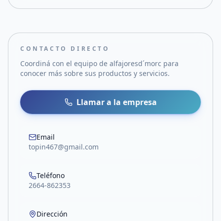
CONTACTO DIRECTO
Coordiná con el equipo de
alfajoresd´morc
para
conocer más sobre sus productos y servicios.
Llamar a la empresa
Email
topin467@gmail.com
Teléfono
2664-862353
Dirección