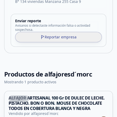
B° 134 viviendas Manzana 255 Casa 9
Enviar reporte
Avisanos si detectaste información falsa o actividad
sospechosa.
Reportar empresa
Productos de
alfajoresd´morc
Mostrando 1 producto activos
ALFAJOR ARTESANAL 100 Gr DE DULEC DE LECHE.
Capital
PISTACHO. BON O BON. MOUSE DE CHOCOLATE
TODOS EN COBERTURA BLANCA Y NEGRA
Vendido por alfajoresd´morc