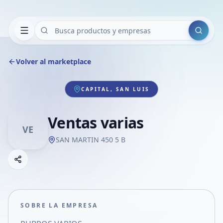
Buscar
Volver al marketplace
CAPITAL, SAN LUIS
Ventas varias
VE
SAN MARTIN 450 5 B
Copiar link
Compartir empresa
Compartir por WhatsApp
Compartir por mail
SOBRE LA EMPRESA
Compartir en Facebook