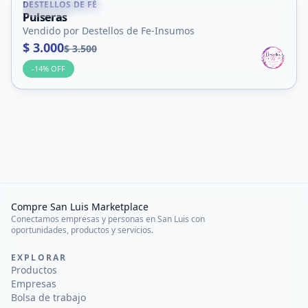
DESTELLOS DE FÉ
Villa Mercedes
Pulseras
Vendido por Destellos de Fe-Insumos
$ 3.000
$ 3.500
-
14
% OFF
Compre San Luis Marketplace
Conectamos empresas y personas en San Luis con
oportunidades, productos y servicios.
EXPLORAR
Productos
Empresas
Bolsa de trabajo