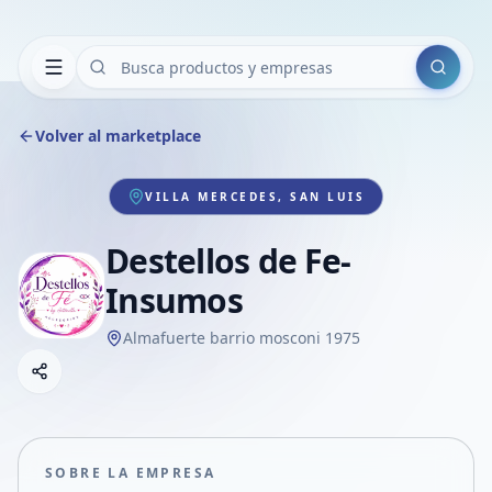
Buscar
Volver al marketplace
VILLA MERCEDES, SAN LUIS
Destellos de Fe-
Insumos
Almafuerte barrio mosconi 1975
Copiar link
Compartir empresa
Compartir por WhatsApp
Compartir por mail
SOBRE LA EMPRESA
Compartir en Facebook