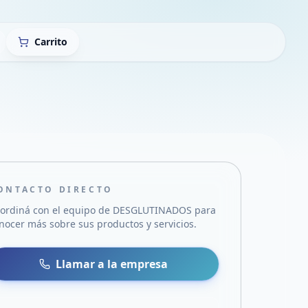
Carrito
ONTACTO DIRECTO
ordiná con el equipo de
DESGLUTINADOS
para
nocer más sobre sus productos y servicios.
sa
 WhatsApp
Llamar a la empresa
mail
acebook