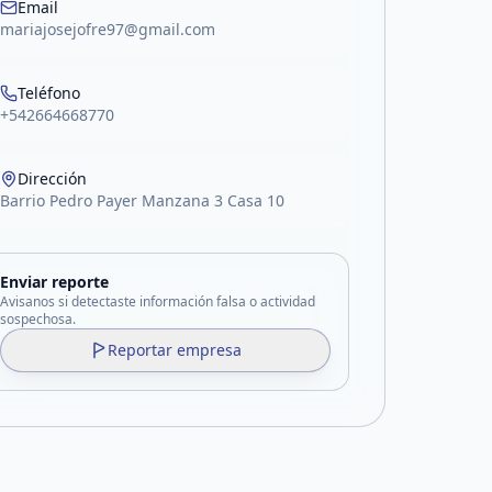
Email
mariajosejofre97@gmail.com
Teléfono
+542664668770
Dirección
Barrio Pedro Payer Manzana 3 Casa 10
Enviar reporte
Avisanos si detectaste información falsa o actividad
sospechosa.
Reportar empresa