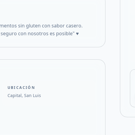
Compartir en X
entos sin gluten con sabor casero.
 seguro con nosotros es posible" ♥️
UBICACIÓN
Capital, San Luis